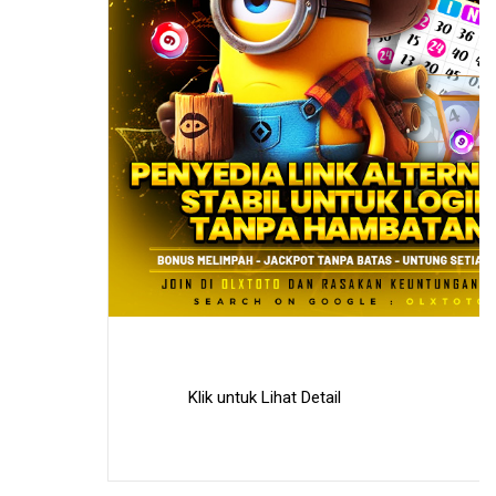
Klik untuk Lihat Detail