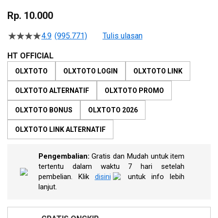
Skip
to
Rp. 10.000
the
beginning
4.9
(995.771)
Tulis ulasan
4.5
of
dari
the
5
HT OFFICIAL
bintang,
images
nilai
OLXTOTO
OLXTOTO LOGIN
OLXTOTO LINK
gallery
rating
rata-
OLXTOTO ALTERNATIF
OLXTOTO PROMO
rata.
Read
13
OLXTOTO BONUS
OLXTOTO 2026
Reviews.
Tautan
OLXTOTO LINK ALTERNATIF
halaman
yang
sama.
Pengembalian:
Gratis dan Mudah untuk item
tertentu dalam waktu 7 hari setelah
pembelian. Klik
disini
untuk info lebih
lanjut.