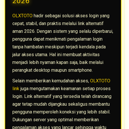
2026
OLXTOTO
hadir sebagai solusi akses login yang
cepat, stabil, dan praktis melalui link alternatif
aman 2026. Dengan sistem yang selalu diperbarui,
pengguna dapat menikmati pengalaman login
tanpa hambatan meskipun terjadi kendala pada
jalur akses utama. Hal ini membuat aktivitas
menjadi lebih nyaman kapan saja, baik melalui
perangkat desktop maupun smartphone.
Selain memberikan kemudahan akses,
OLXTOTO
link
juga mengutamakan keamanan setiap proses
login. Link alternatif yang tersedia telah dirancang
agar tetap mudah dijangkau sekaligus membantu
pengguna memperoleh koneksi yang lebih stabil.
Dukungan server yang optimal memberikan
pengalaman akses yang lancar sehingga waktu