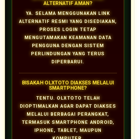
ALTERNATIF AMAN?
YA. SELAMA MENGGUNAKAN LINK
ALTERNATIF RESMI YANG DISEDIAKAN,
PROSES LOGIN TETAP
MENGUTAMAKAN KEAMANAN DATA
PENGGUNA DENGAN SISTEM
PERLINDUNGAN YANG TERUS
DIPERBARUI.
BISAKAH OLXTOTO DIAKSES MELALUI
SMARTPHONE?
TENTU. OLXTOTO TELAH
DIOPTIMALKAN AGAR DAPAT DIAKSES
MELALUI BERBAGAI PERANGKAT,
TERMASUK SMARTPHONE ANDROID,
IPHONE, TABLET, MAUPUN
KOMPUTER.