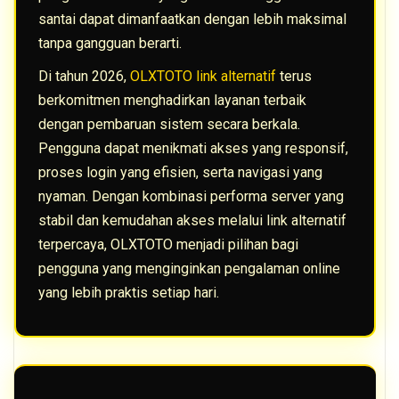
santai dapat dimanfaatkan dengan lebih maksimal
tanpa gangguan berarti.
Di tahun 2026,
OLXTOTO link alternatif
terus
berkomitmen menghadirkan layanan terbaik
dengan pembaruan sistem secara berkala.
Pengguna dapat menikmati akses yang responsif,
proses login yang efisien, serta navigasi yang
nyaman. Dengan kombinasi performa server yang
stabil dan kemudahan akses melalui link alternatif
terpercaya, OLXTOTO menjadi pilihan bagi
pengguna yang menginginkan pengalaman online
yang lebih praktis setiap hari.