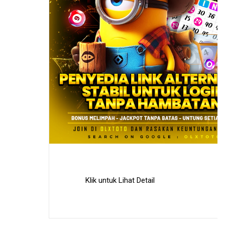
Klik untuk Lihat Detail