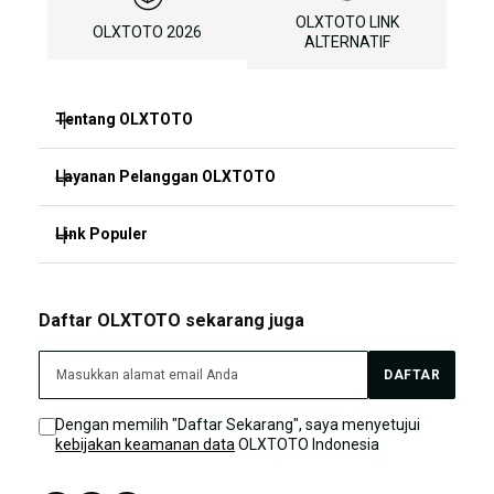
OLXTOTO LINK
OLXTOTO 2026
ALTERNATIF
Tentang OLXTOTO
Layanan Pelanggan OLXTOTO
OLXTOTO
OLXTOTO LOGIN
Link Populer
FAQ
OLXTOTO LINK
OLXTOTO Bonus
OLXTOTO
Daftar OLXTOTO sekarang juga
OLXTOTO ALTERNATIF
OLXTOTO Live Chat
OLXTOTO LOGIN
DAFTAR
OLXTOTO LINK ALTERNATIF
Sitemap
OLXTOTO LINK
Dengan memilih "Daftar Sekarang", saya menyetujui
kebijakan keamanan data
OLXTOTO Indonesia
OLXTOTO ALTERNATIF