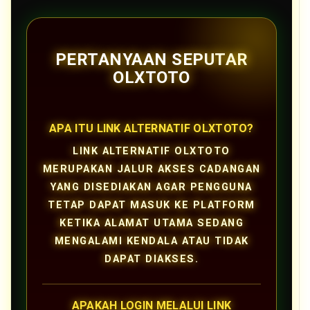
PERTANYAAN SEPUTAR
OLXTOTO
APA ITU LINK ALTERNATIF OLXTOTO?
LINK ALTERNATIF OLXTOTO
MERUPAKAN JALUR AKSES CADANGAN
YANG DISEDIAKAN AGAR PENGGUNA
TETAP DAPAT MASUK KE PLATFORM
KETIKA ALAMAT UTAMA SEDANG
MENGALAMI KENDALA ATAU TIDAK
DAPAT DIAKSES.
APAKAH LOGIN MELALUI LINK