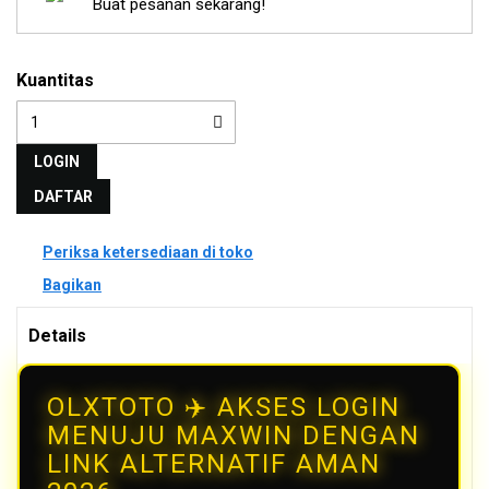
Buat pesanan sekarang!
Kuantitas
LOGIN
DAFTAR
Periksa ketersediaan di toko
Bagikan
Details
OLXTOTO ✈️ AKSES LOGIN
MENUJU MAXWIN DENGAN
LINK ALTERNATIF AMAN