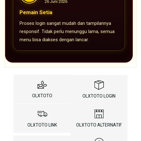
26 Juni 2026
Pemain Setia
Proses login sangat mudah dan tampilannya
responsif. Tidak perlu menunggu lama, semua
menu bisa diakses dengan lancar.
OLXTOTO
OLXTOTO LOGIN
OLXTOTO LINK
OLXTOTO ALTERNATIF