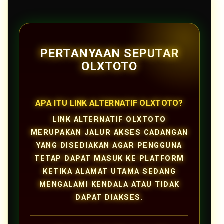
PERTANYAAN SEPUTAR
OLXTOTO
APA ITU LINK ALTERNATIF OLXTOTO?
LINK ALTERNATIF OLXTOTO
MERUPAKAN JALUR AKSES CADANGAN
YANG DISEDIAKAN AGAR PENGGUNA
TETAP DAPAT MASUK KE PLATFORM
KETIKA ALAMAT UTAMA SEDANG
MENGALAMI KENDALA ATAU TIDAK
DAPAT DIAKSES.