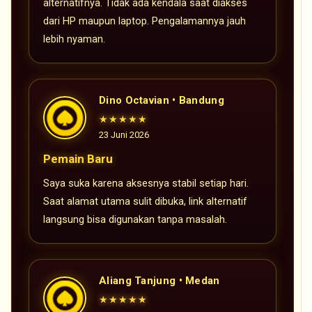
alternatifnya. Tidak ada kendala saat diakses
dari HP maupun laptop. Pengalamannya jauh
lebih nyaman.
Dino Octavian • Bandung
★★★★★
23 Juni 2026
Pemain Baru
Saya suka karena aksesnya stabil setiap hari.
Saat alamat utama sulit dibuka, link alternatif
langsung bisa digunakan tanpa masalah.
Aliang Tanjung • Medan
★★★★★