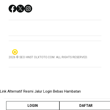
OLXTOTO MAXWIN
OLXTOTO 2026
OLXTOTO LINK ALTERNATIF
2026 © SEO HNST OLXTOTO.COM. ALL RIGHTS RESERVED.
© tebuishere
Link Alternatif Resmi Jalur Login Bebas Hambatan
LOGIN
DAFTAR