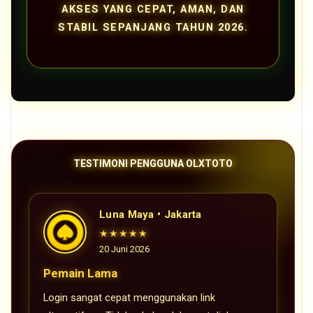
AKSES YANG CEPAT, AMAN, DAN
STABIL SEPANJANG TAHUN 2026.
TESTIMONI PENGGUNA OLXTOTO
Luna Maya • Jakarta
★★★★★
20 Juni 2026
Pemain Lama
Login sangat cepat menggunakan link