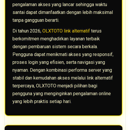
pengalaman akses yang lancar sehingga waktu
santai dapat dimanfaatkan dengan lebih maksimal
tanpa gangguan berarti.
Di tahun 2026,
OLXTOTO link alternatif
terus
berkomitmen menghadirkan layanan terbaik
dengan pembaruan sistem secara berkala.
Pengguna dapat menikmati akses yang responsif,
proses login yang efisien, serta navigasi yang
nyaman. Dengan kombinasi performa server yang
stabil dan kemudahan akses melalui link alternatif
terpercaya, OLXTOTO menjadi pilihan bagi
pengguna yang menginginkan pengalaman online
yang lebih praktis setiap hari.