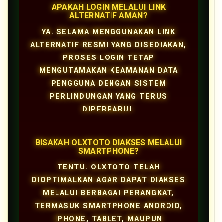
APAKAH LOGIN MELALUI LINK
ALTERNATIF AMAN?
YA. SELAMA MENGGUNAKAN LINK
ALTERNATIF RESMI YANG DISEDIAKAN,
PROSES LOGIN TETAP
MENGUTAMAKAN KEAMANAN DATA
PENGGUNA DENGAN SISTEM
PERLINDUNGAN YANG TERUS
DIPERBARUI.
BISAKAH OLXTOTO DIAKSES MELALUI
SMARTPHONE?
TENTU. OLXTOTO TELAH
DIOPTIMALKAN AGAR DAPAT DIAKSES
MELALUI BERBAGAI PERANGKAT,
TERMASUK SMARTPHONE ANDROID,
IPHONE, TABLET, MAUPUN