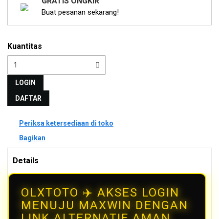
GRATIS ONGKIR
Buat pesanan sekarang!
Kuantitas
LOGIN
DAFTAR
Periksa ketersediaan di toko
Bagikan
Details
OLXTOTO ✈️ AKSES LOGIN
MENUJU MAXWIN DENGAN
LINK ALTERNATIF AMAN