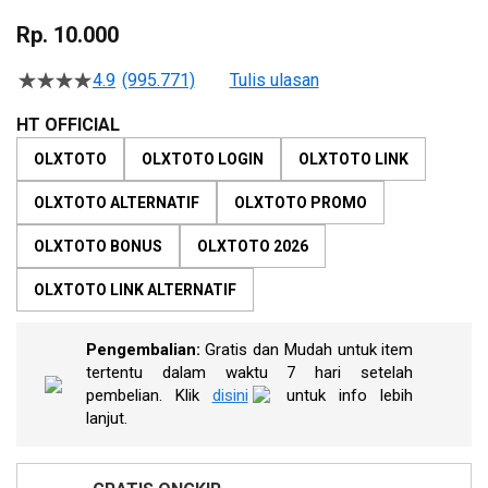
Skip
to
Rp. 10.000
the
beginning
4.9
(995.771)
Tulis ulasan
4.5
of
dari
the
5
HT OFFICIAL
bintang,
images
nilai
OLXTOTO
OLXTOTO LOGIN
OLXTOTO LINK
gallery
rating
rata-
OLXTOTO ALTERNATIF
OLXTOTO PROMO
rata.
Read
13
OLXTOTO BONUS
OLXTOTO 2026
Reviews.
Tautan
OLXTOTO LINK ALTERNATIF
halaman
yang
sama.
Pengembalian:
Gratis dan Mudah untuk item
tertentu dalam waktu 7 hari setelah
pembelian. Klik
disini
untuk info lebih
lanjut.