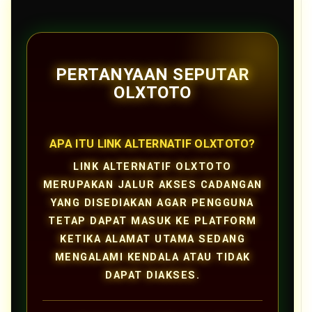
PERTANYAAN SEPUTAR
OLXTOTO
APA ITU LINK ALTERNATIF OLXTOTO?
LINK ALTERNATIF OLXTOTO
MERUPAKAN JALUR AKSES CADANGAN
YANG DISEDIAKAN AGAR PENGGUNA
TETAP DAPAT MASUK KE PLATFORM
KETIKA ALAMAT UTAMA SEDANG
MENGALAMI KENDALA ATAU TIDAK
DAPAT DIAKSES.