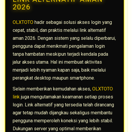
2026
OLXTOTO
hadir sebagai solusi akses login yang
cepat, stabil, dan praktis melalui link alternatif
aman 2026. Dengan sistem yang selalu diperbarui,
pengguna dapat menikmati pengalaman login
tanpa hambatan meskipun terjadi kendala pada
jalur akses utama. Hal ini membuat aktivitas
menjadi lebih nyaman kapan saja, baik melalui
perangkat desktop maupun smartphone.
Selain memberikan kemudahan akses,
OLXTOTO
link
juga mengutamakan keamanan setiap proses
login. Link alternatif yang tersedia telah dirancang
agar tetap mudah dijangkau sekaligus membantu
pengguna memperoleh koneksi yang lebih stabil.
Dukungan server yang optimal memberikan