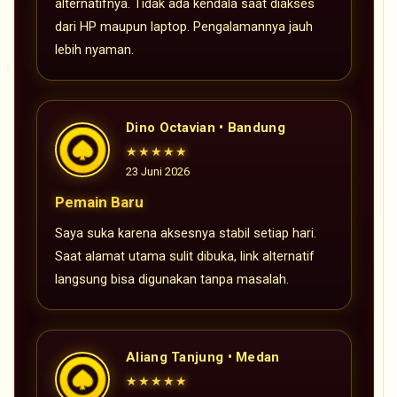
alternatifnya. Tidak ada kendala saat diakses
dari HP maupun laptop. Pengalamannya jauh
lebih nyaman.
Dino Octavian • Bandung
★★★★★
23 Juni 2026
Pemain Baru
Saya suka karena aksesnya stabil setiap hari.
Saat alamat utama sulit dibuka, link alternatif
langsung bisa digunakan tanpa masalah.
Aliang Tanjung • Medan
★★★★★