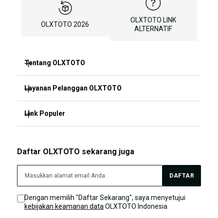
OLXTOTO LINK
OLXTOTO 2026
ALTERNATIF
Tentang OLXTOTO
Layanan Pelanggan OLXTOTO
OLXTOTO
OLXTOTO LOGIN
Link Populer
FAQ
OLXTOTO LINK
OLXTOTO Bonus
OLXTOTO
Daftar OLXTOTO sekarang juga
OLXTOTO ALTERNATIF
OLXTOTO Live Chat
OLXTOTO LOGIN
DAFTAR
OLXTOTO LINK ALTERNATIF
Sitemap
OLXTOTO LINK
Dengan memilih "Daftar Sekarang", saya menyetujui
kebijakan keamanan data
OLXTOTO Indonesia
OLXTOTO ALTERNATIF