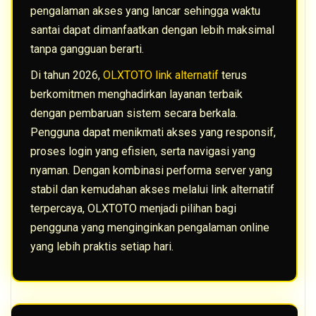
pengalaman akses yang lancar sehingga waktu
santai dapat dimanfaatkan dengan lebih maksimal
tanpa gangguan berarti.
Di tahun 2026,
OLXTOTO link alternatif
terus
berkomitmen menghadirkan layanan terbaik
dengan pembaruan sistem secara berkala.
Pengguna dapat menikmati akses yang responsif,
proses login yang efisien, serta navigasi yang
nyaman. Dengan kombinasi performa server yang
stabil dan kemudahan akses melalui link alternatif
terpercaya, OLXTOTO menjadi pilihan bagi
pengguna yang menginginkan pengalaman online
yang lebih praktis setiap hari.