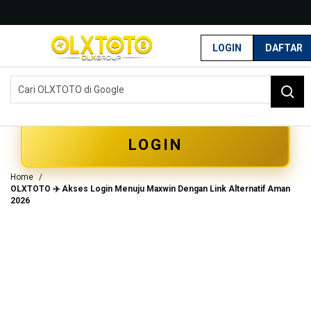
c
G
r
LOGIN
DAFTAR
a
t
i
s
DAFTAR
O
n
g
LOGIN
k
i
r
Home
OLXTOTO ✈️ Akses Login Menuju Maxwin Dengan Link Alternatif Aman
s
2026
e
-
I
n
d
o
n
e