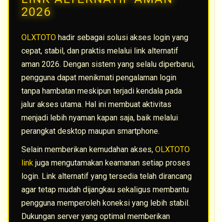
2026
OLXTOTO
hadir sebagai solusi akses login yang
cepat, stabil, dan praktis melalui link alternatif
aman 2026. Dengan sistem yang selalu diperbarui,
pengguna dapat menikmati pengalaman login
tanpa hambatan meskipun terjadi kendala pada
jalur akses utama. Hal ini membuat aktivitas
menjadi lebih nyaman kapan saja, baik melalui
perangkat desktop maupun smartphone.
Selain memberikan kemudahan akses,
OLXTOTO
link
juga mengutamakan keamanan setiap proses
login. Link alternatif yang tersedia telah dirancang
agar tetap mudah dijangkau sekaligus membantu
pengguna memperoleh koneksi yang lebih stabil.
Dukungan server yang optimal memberikan