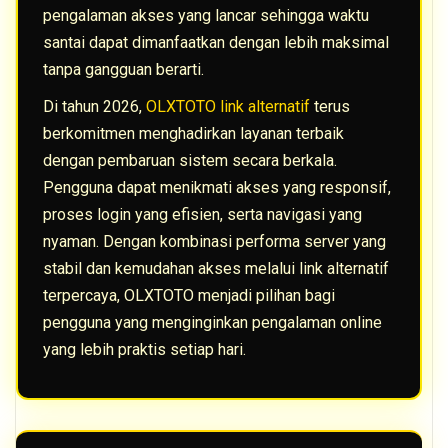
pengalaman akses yang lancar sehingga waktu
santai dapat dimanfaatkan dengan lebih maksimal
tanpa gangguan berarti.
Di tahun 2026,
OLXTOTO link alternatif
terus
berkomitmen menghadirkan layanan terbaik
dengan pembaruan sistem secara berkala.
Pengguna dapat menikmati akses yang responsif,
proses login yang efisien, serta navigasi yang
nyaman. Dengan kombinasi performa server yang
stabil dan kemudahan akses melalui link alternatif
terpercaya, OLXTOTO menjadi pilihan bagi
pengguna yang menginginkan pengalaman online
yang lebih praktis setiap hari.