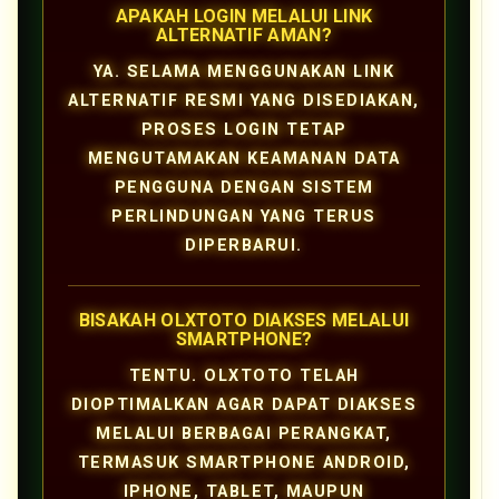
APAKAH LOGIN MELALUI LINK
ALTERNATIF AMAN?
YA. SELAMA MENGGUNAKAN LINK
ALTERNATIF RESMI YANG DISEDIAKAN,
PROSES LOGIN TETAP
MENGUTAMAKAN KEAMANAN DATA
PENGGUNA DENGAN SISTEM
PERLINDUNGAN YANG TERUS
DIPERBARUI.
BISAKAH OLXTOTO DIAKSES MELALUI
SMARTPHONE?
TENTU. OLXTOTO TELAH
DIOPTIMALKAN AGAR DAPAT DIAKSES
MELALUI BERBAGAI PERANGKAT,
TERMASUK SMARTPHONE ANDROID,
IPHONE, TABLET, MAUPUN