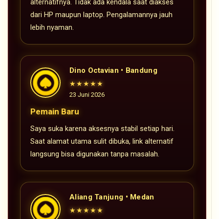
alternatifnya. Tidak ada kendala saat diakses
dari HP maupun laptop. Pengalamannya jauh
lebih nyaman.
Dino Octavian • Bandung
★★★★★
23 Juni 2026
Pemain Baru
Saya suka karena aksesnya stabil setiap hari.
Saat alamat utama sulit dibuka, link alternatif
langsung bisa digunakan tanpa masalah.
Aliang Tanjung • Medan
★★★★★