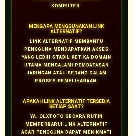
KOMPUTER.
MENGAPA MENGGUNAKAN LINK
ALTERNATIF?
LINK ALTERNATIF MEMBANTU
PENGGUNA MENDAPATKAN AKSES
YANG LEBIH STABIL KETIKA DOMAIN
UTAMA MENGALAMI PEMBATASAN
JARINGAN ATAU SEDANG DALAM
PROSES PEMELIHARAAN.
APAKAH LINK ALTERNATIF TERSEDIA
SETIAP SAAT?
YA. OLXTOTO SECARA RUTIN
MEMPERBARUI LINK ALTERNATIF
AGAR PENGGUNA DAPAT MENIKMATI